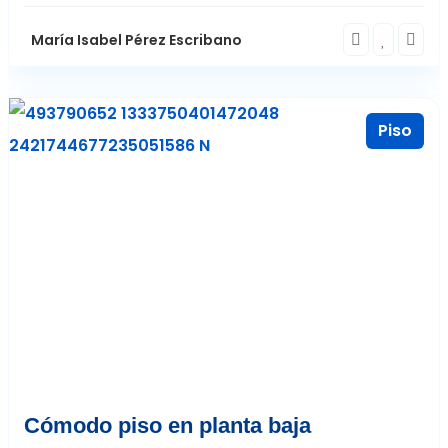
María Isabel Pérez Escribano
Piso
Castro del Río
4
Cómodo piso en planta baja