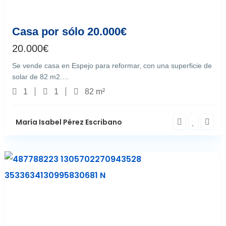
Espejo
3
Casa por sólo 20.000€
20.000
€
Se vende casa en Espejo para reformar, con una superficie de
solar de 82 m2.…
1
1
82 m²
María Isabel Pérez Escribano