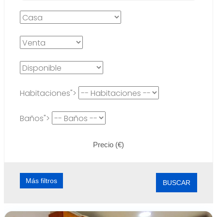
Habitaciones">
Baños">
Precio (€)
Más filtros
BUSCAR