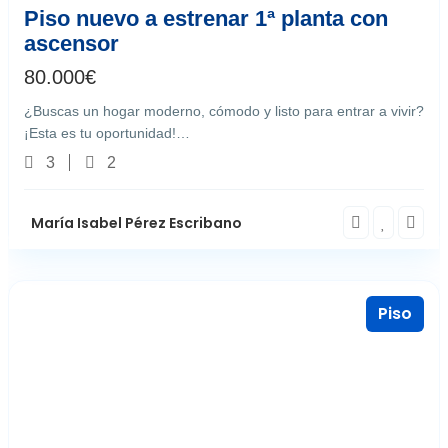
Piso nuevo a estrenar 1ª planta con
ascensor
80.000
€
¿Buscas un hogar moderno, cómodo y listo para entrar a vivir?
¡Esta es tu oportunidad!…
3
2
María Isabel Pérez Escribano
Piso