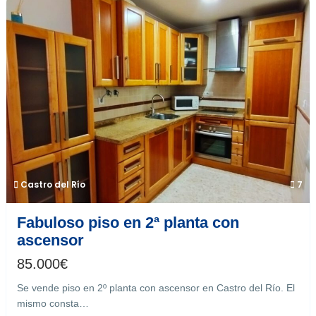
Castro del Río
7
Fabuloso piso en 2ª planta con
ascensor
85.000
€
Se vende piso en 2º planta con ascensor en Castro del Río. El
mismo consta…