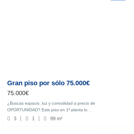
Castro del Río
9
Gran piso por sólo 75.000€
75.000
€
¿Buscas espacio, luz y comodidad a precio de
OPORTUNIDAD? Este piso en 1ª planta lo…
3
1
99 m²