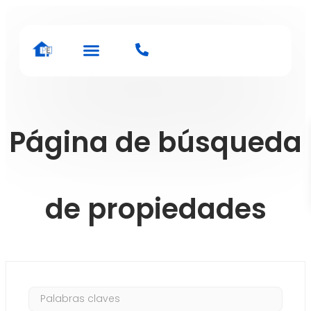
Sobre nosotros
Página de búsqueda
de propiedades