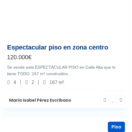
Castro del Río
9
Espectacular piso en zona centro
120.000
€
Se vende este ESPECTACULAR PISO en Calle Alta que lo
tiene TODO. 167 m² construidos.…
4
2
167 m²
María Isabel Pérez Escribano
Piso