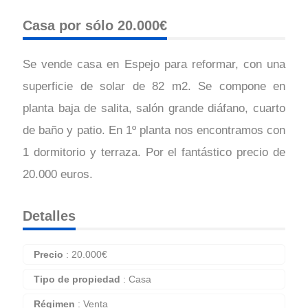
Casa por sólo 20.000€
Se vende casa en Espejo para reformar, con una
superficie de solar de 82 m2. Se compone en
planta baja de salita, salón grande diáfano, cuarto
de baño y patio. En 1º planta nos encontramos con
1 dormitorio y terraza. Por el fantástico precio de
20.000 euros.
Detalles
Precio
:
20.000
€
Tipo de propiedad
:
Casa
Régimen
:
Venta