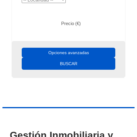
Precio (€)
Opciones avanzadas
BUSCAR
Gestión Inmobiliaria y