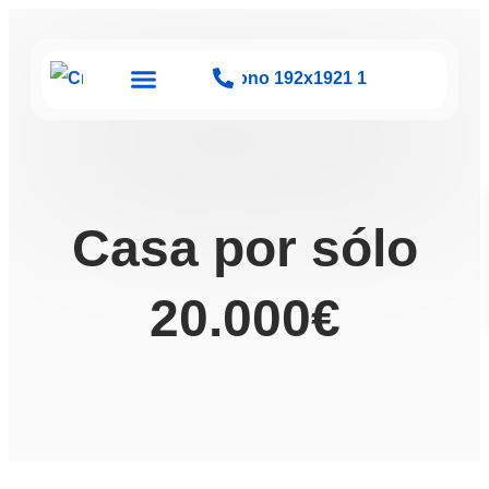
Sobre nosotros
Casa por sólo
20.000€