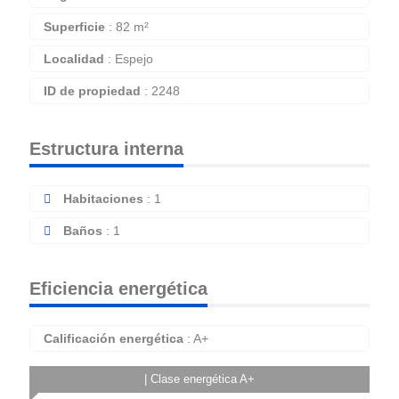
Superficie
:
82 m²
Localidad
:
Espejo
ID de propiedad
:
2248
Estructura interna
Habitaciones
:
1
Baños
:
1
Eficiencia energética
Calificación energética
:
A+
| Clase energética A+