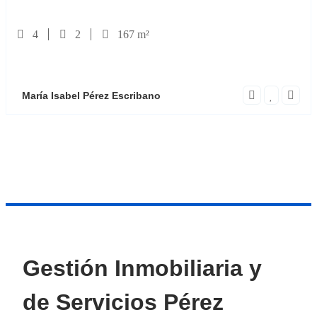
4
2
167 m²
María Isabel Pérez Escribano
Gestión Inmobiliaria y
de Servicios Pérez