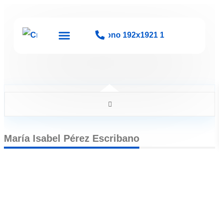
Sobre nosotros
María Isabel Pérez Escribano