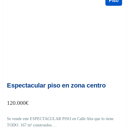
Piso
Castro del Río
9
Espectacular piso en zona centro
120.000
€
Se vende este ESPECTACULAR PISO en Calle Alta que lo tiene
TODO. 167 m² construidos.…