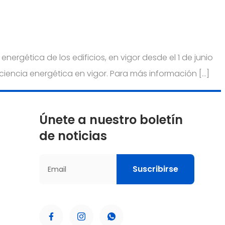
nergética de los edificios, en vigor desde el 1 de junio
iciencia energética en vigor. Para más información […]
Únete a nuestro boletín
de noticias
Suscribirse