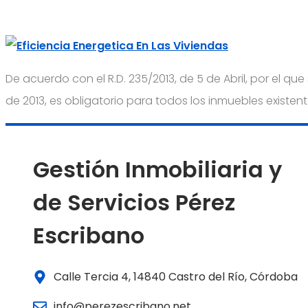
De acuerdo con el R.D. 235/2013, de 5 de Abril, por el que
de 2013, es obligatorio para todos los inmuebles existen
Gestión Inmobiliaria y
de Servicios Pérez
Escribano
Calle Tercia 4, 14840 Castro del Río, Córdoba
info@perezescribano.net