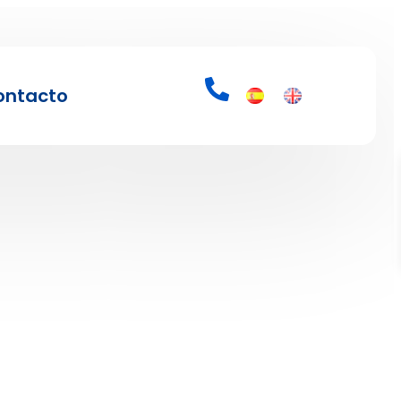
ontacto